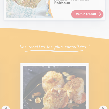
Poireaux
Voir le produit
Les recettes les plus consultées !