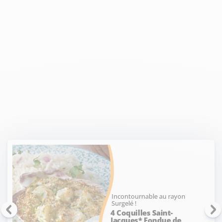
Incontournable au rayon
Surgelé !
4 Coquilles Saint-
Jacques* Fondue de